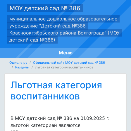
МОУ детский сад № 386
муниципальное дошкольное образовательное
учреждение "Детский сад №386
Краснооктябрьского района Волгограда" (МОУ
детский сад №386)
Меню
Ошколе.ру
Официальный сайт МОУ детский сад № 386
Разделы
Льготная категория воспитанников
Льготная категория
воспитанников
В МОУ детский сад № 386 на 01.09.2025 г.
льготой категорией являются